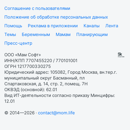
Соглашение с пользователями
Положение об обработке персональных данных
Помощь
Реклама в приложении
Каналы
Лента
Темы
Беременным
Мамам
Планирующим
Пресс-центр
ООО «Мам Софт»
ИНН/КПП 7707455220 / 770101001
ОГРН 1217700330275
Юридический адрес: 105082, Город Москва, вн.тер.г.
муниципальный округ Басманный, пл
Спартаковская, д. 14, стр. 2, помещ. 7Н
ОКВЭД (основной): 62.01
Вид ИТ-деятельности согласно приказу Минцифры:
12.01
© 2014—2026 ·
contact@mom.life