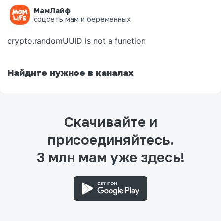
МамЛайф
Ошибка на странице
соцсеть мам и беременных
crypto.randomUUID is not a function
Найдите нужное в каналах
Скачивайте и
присоединяйтесь.
3 млн мам уже здесь!