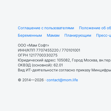
Соглашение с пользователями
Положение об об
Беременным
Мамам
Планирующим
Пресс-
ООО «Мам Софт»
ИНН/КПП 7707455220 / 770101001
ОГРН 1217700330275
Юридический адрес: 105082, Город Москва, вн.тер.
ОКВЭД (основной): 62.01
Вид ИТ-деятельности согласно приказу Минцифры:
© 2014—2026 ·
contact@mom.life