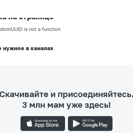
а на странице
ndomUUID is not a function
 нужное в каналах
Скачивайте и присоединяйтесь
3 млн мам уже здесь!