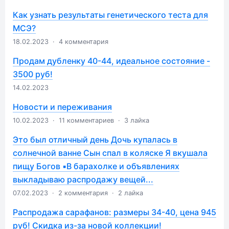
Как узнать результаты генетического теста для
МСЭ?
18.02.2023
·
4 комментария
Продам дубленку 40-44, идеальное состояние -
3500 руб!
14.02.2023
Новости и переживания
10.02.2023
·
11 комментариев
·
3 лайка
Это был отличный день Дочь купалась в
солнечной ванне Сын спал в коляске Я вкушала
пищу Богов ▪️В барахолке и объявлениях
выкладываю распродажу вещей...
07.02.2023
·
2 комментария
·
2 лайка
Распродажа сарафанов: размеры 34-40, цена 945
руб! Скидка из-за новой коллекции!