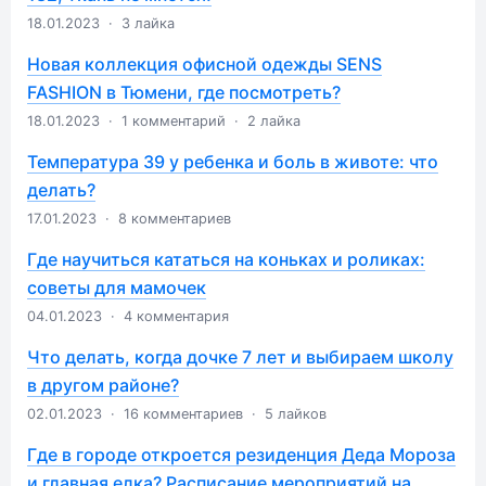
18.01.2023
·
3 лайка
Новая коллекция офисной одежды SENS
FASHION в Тюмени, где посмотреть?
18.01.2023
·
1 комментарий
·
2 лайка
Температура 39 у ребенка и боль в животе: что
делать?
17.01.2023
·
8 комментариев
Где научиться кататься на коньках и роликах:
советы для мамочек
04.01.2023
·
4 комментария
Что делать, когда дочке 7 лет и выбираем школу
в другом районе?
02.01.2023
·
16 комментариев
·
5 лайков
Где в городе откроется резиденция Деда Мороза
и главная елка? Расписание мероприятий на