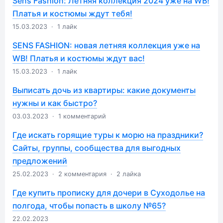
Sens Fashion: Летняя коллекция 2024 уже на WB!
Платья и костюмы ждут тебя!
15.03.2023
·
1 лайк
SENS FASHION: новая летняя коллекция уже на
WB! Платья и костюмы ждут вас!
15.03.2023
·
1 лайк
Выписать дочь из квартиры: какие документы
нужны и как быстро?
03.03.2023
·
1 комментарий
Где искать горящие туры к морю на праздники?
Сайты, группы, сообщества для выгодных
предложений
25.02.2023
·
2 комментария
·
2 лайка
Где купить прописку для дочери в Суходолье на
полгода, чтобы попасть в школу №65?
22.02.2023