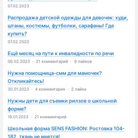
07.02.2023
Распродажа детской одежды для девочек: худи,
штаны, костюмы, футболки, сарафаны! Где
купить?
07.02.2023
Ещё месяц на пути к инвалидности по речи
06.02.2023
·
21 комментарий
·
9 лайков
Нужна помощница-смм для мамочек?
Откликайтесь!
30.01.2023
·
4 комментария
·
2 лайка
Нужны дети для съемки рилзов о школьной
форме?
18.01.2023
·
21 комментарий
Школьная форма SENS FASHION: Ростовка 104-
182, ткань не мнется!