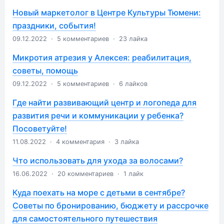
Новый маркетолог в Центре Культуры Тюмени:
праздники, события!
09.12.2022
·
5 комментариев
·
23 лайка
Микротия атрезия у Алексея: реабилитация,
советы, помощь
09.12.2022
·
5 комментариев
·
6 лайков
Где найти развивающий центр и логопеда для
развития речи и коммуникации у ребенка?
Посоветуйте!
11.08.2022
·
4 комментария
·
3 лайка
Что использовать для ухода за волосами?
16.06.2022
·
20 комментариев
·
1 лайк
Куда поехать на море с детьми в сентябре?
Советы по бронированию, бюджету и рассрочке
для самостоятельного путешествия