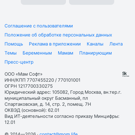
Соглашение с пользователями
Положение об обработке персональных данных
Помощь
Реклама в приложении
Каналы
Лента
Темы
Беременным
Мамам
Планирующим
Пресс-центр
ООО «Мам Софт»
ИНН/КПП 7707455220 / 770101001
ОГРН 1217700330275
Юридический адрес: 105082, Город Москва, вн.тер.г.
муниципальный округ Басманный, пл
Спартаковская, д. 14, стр. 2, помещ. 7Н
ОКВЭД (основной): 62.01
Вид ИТ-деятельности согласно приказу Минцифры:
12.01
© 2014—2026 ·
contact@mom.life