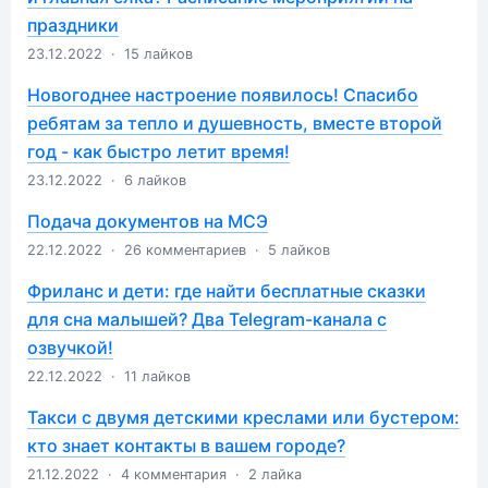
праздники
23.12.2022
·
15 лайков
Новогоднее настроение появилось! Спасибо
ребятам за тепло и душевность, вместе второй
год - как быстро летит время!
23.12.2022
·
6 лайков
Подача документов на МСЭ
22.12.2022
·
26 комментариев
·
5 лайков
Фриланс и дети: где найти бесплатные сказки
для сна малышей? Два Telegram-канала с
озвучкой!
22.12.2022
·
11 лайков
Такси с двумя детскими креслами или бустером:
кто знает контакты в вашем городе?
21.12.2022
·
4 комментария
·
2 лайка