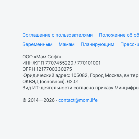
Соглашение с пользователями
Положение об об
Беременным
Мамам
Планирующим
Пресс-
ООО «Мам Софт»
ИНН/КПП 7707455220 / 770101001
ОГРН 1217700330275
Юридический адрес: 105082, Город Москва, вн.тер.
ОКВЭД (основной): 62.01
Вид ИТ-деятельности согласно приказу Минцифры:
© 2014—2026 ·
contact@mom.life