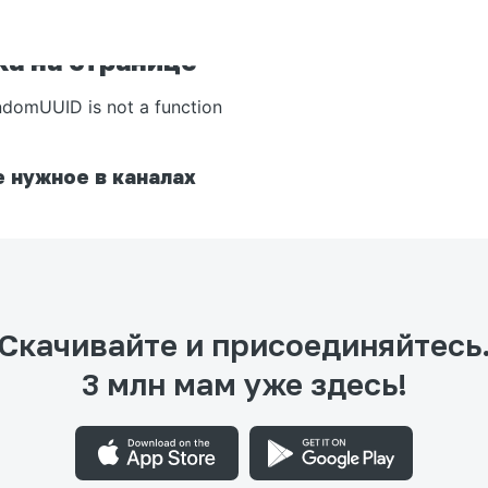
а на странице
ndomUUID is not a function
 нужное в каналах
Скачивайте и присоединяйтесь
3 млн мам уже здесь!