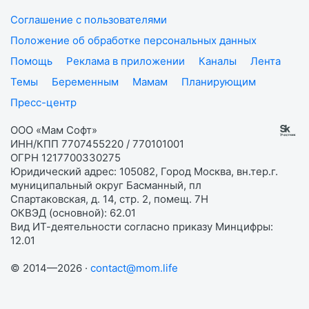
Соглашение с пользователями
Положение об обработке персональных данных
Помощь
Реклама в приложении
Каналы
Лента
Темы
Беременным
Мамам
Планирующим
Пресс-центр
ООО «Мам Софт»
ИНН/КПП 7707455220 / 770101001
ОГРН 1217700330275
Юридический адрес: 105082, Город Москва, вн.тер.г.
муниципальный округ Басманный, пл
Спартаковская, д. 14, стр. 2, помещ. 7Н
ОКВЭД (основной): 62.01
Вид ИТ-деятельности согласно приказу Минцифры:
12.01
© 2014—2026 ·
contact@mom.life