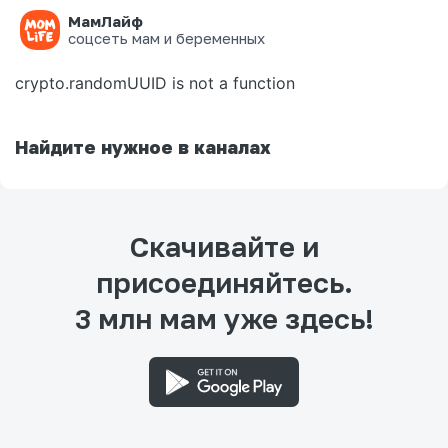
МамЛайф
Ошибка на странице
соцсеть мам и беременных
crypto.randomUUID is not a function
Найдите нужное в каналах
Скачивайте и
присоединяйтесь.
3 млн мам уже здесь!