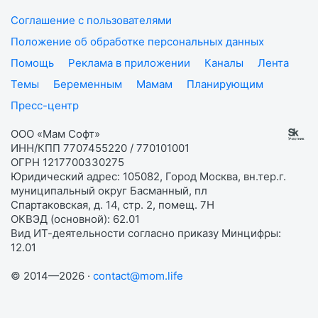
Соглашение с пользователями
Положение об обработке персональных данных
Помощь
Реклама в приложении
Каналы
Лента
Темы
Беременным
Мамам
Планирующим
Пресс-центр
ООО «Мам Софт»
ИНН/КПП 7707455220 / 770101001
ОГРН 1217700330275
Юридический адрес: 105082, Город Москва, вн.тер.г.
муниципальный округ Басманный, пл
Спартаковская, д. 14, стр. 2, помещ. 7Н
ОКВЭД (основной): 62.01
Вид ИТ-деятельности согласно приказу Минцифры:
12.01
© 2014—2026 ·
contact@mom.life