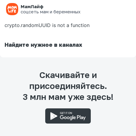
МамЛайф
Ошибка на странице
соцсеть мам и беременных
crypto.randomUUID is not a function
Найдите нужное в каналах
Скачивайте и
присоединяйтесь.
3 млн мам уже здесь!