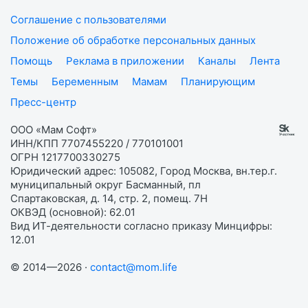
Соглашение с пользователями
Положение об обработке персональных данных
Помощь
Реклама в приложении
Каналы
Лента
Темы
Беременным
Мамам
Планирующим
Пресс-центр
ООО «Мам Софт»
ИНН/КПП 7707455220 / 770101001
ОГРН 1217700330275
Юридический адрес: 105082, Город Москва, вн.тер.г.
муниципальный округ Басманный, пл
Спартаковская, д. 14, стр. 2, помещ. 7Н
ОКВЭД (основной): 62.01
Вид ИТ-деятельности согласно приказу Минцифры:
12.01
© 2014—2026 ·
contact@mom.life