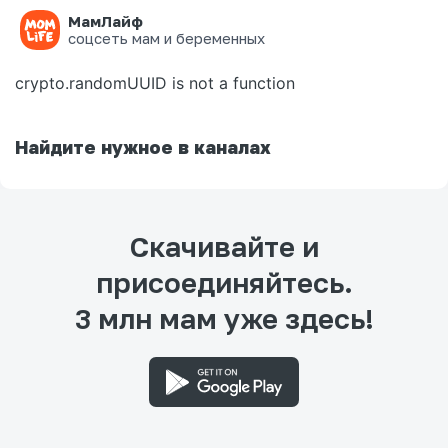
МамЛайф
Ошибка на странице
соцсеть мам и беременных
crypto.randomUUID is not a function
Найдите нужное в каналах
Скачивайте и
присоединяйтесь.
3 млн мам уже здесь!