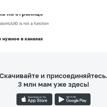
а на странице
ndomUUID is not a function
 нужное в каналах
Скачивайте и присоединяйтесь
3 млн мам уже здесь!