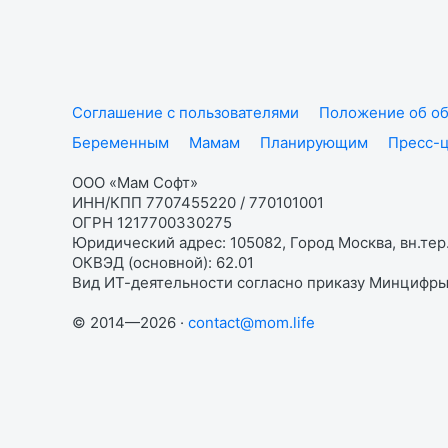
Соглашение с пользователями
Положение об об
Беременным
Мамам
Планирующим
Пресс-
ООО «Мам Софт»
ИНН/КПП 7707455220 / 770101001
ОГРН 1217700330275
Юридический адрес: 105082, Город Москва, вн.тер.
ОКВЭД (основной): 62.01
Вид ИТ-деятельности согласно приказу Минцифры:
© 2014—2026 ·
contact@mom.life