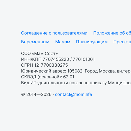
Соглашение с пользователями
Положение об об
Беременным
Мамам
Планирующим
Пресс-
ООО «Мам Софт»
ИНН/КПП 7707455220 / 770101001
ОГРН 1217700330275
Юридический адрес: 105082, Город Москва, вн.тер.
ОКВЭД (основной): 62.01
Вид ИТ-деятельности согласно приказу Минцифры:
© 2014—2026 ·
contact@mom.life