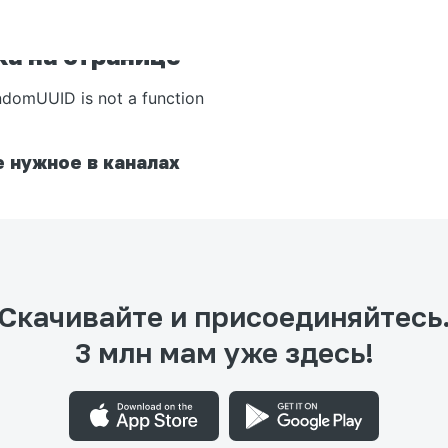
а на странице
ndomUUID is not a function
 нужное в каналах
Скачивайте и присоединяйтесь
3 млн мам уже здесь!