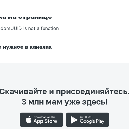
а на странице
ndomUUID is not a function
 нужное в каналах
Скачивайте и присоединяйтесь
3 млн мам уже здесь!