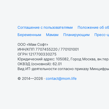
Соглашение с пользователями
Положение об об
Беременным
Мамам
Планирующим
Пресс-
ООО «Мам Софт»
ИНН/КПП 7707455220 / 770101001
ОГРН 1217700330275
Юридический адрес: 105082, Город Москва, вн.тер.
ОКВЭД (основной): 62.01
Вид ИТ-деятельности согласно приказу Минцифры:
© 2014—2026 ·
contact@mom.life