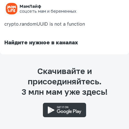
МамЛайф
Ошибка на странице
соцсеть мам и беременных
crypto.randomUUID is not a function
Найдите нужное в каналах
Скачивайте и
присоединяйтесь.
3 млн мам уже здесь!