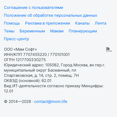
Соглашение с пользователями
Положение об обработке персональных данных
Помощь
Реклама в приложении
Каналы
Лента
Темы
Беременным
Мамам
Планирующим
Пресс-центр
ООО «Мам Софт»
ИНН/КПП 7707455220 / 770101001
ОГРН 1217700330275
Юридический адрес: 105082, Город Москва, вн.тер.г.
муниципальный округ Басманный, пл
Спартаковская, д. 14, стр. 2, помещ. 7Н
ОКВЭД (основной): 62.01
Вид ИТ-деятельности согласно приказу Минцифры:
12.01
© 2014—2026 ·
contact@mom.life