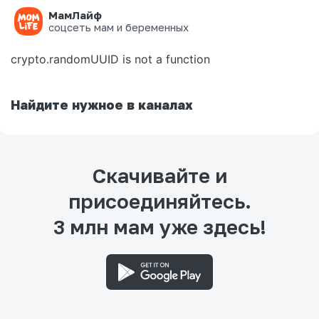
МамЛайф
Ошибка на странице
соцсеть мам и беременных
crypto.randomUUID is not a function
Найдите нужное в каналах
Скачивайте и
присоединяйтесь.
3 млн мам уже здесь!