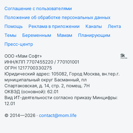
Соглашение с пользователями
Положение об обработке персональных данных
Помощь
Реклама в приложении
Каналы
Лента
Темы
Беременным
Мамам
Планирующим
Пресс-центр
ООО «Мам Софт»
ИНН/КПП 7707455220 / 770101001
ОГРН 1217700330275
Юридический адрес: 105082, Город Москва, вн.тер.г.
муниципальный округ Басманный, пл
Спартаковская, д. 14, стр. 2, помещ. 7Н
ОКВЭД (основной): 62.01
Вид ИТ-деятельности согласно приказу Минцифры:
12.01
© 2014—2026 ·
contact@mom.life