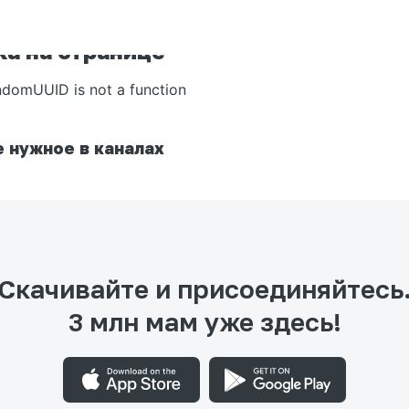
а на странице
ndomUUID is not a function
 нужное в каналах
Скачивайте и присоединяйтесь
3 млн мам уже здесь!