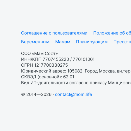
Соглашение с пользователями
Положение об об
Беременным
Мамам
Планирующим
Пресс-
ООО «Мам Софт»
ИНН/КПП 7707455220 / 770101001
ОГРН 1217700330275
Юридический адрес: 105082, Город Москва, вн.тер.
ОКВЭД (основной): 62.01
Вид ИТ-деятельности согласно приказу Минцифры:
© 2014—2026 ·
contact@mom.life