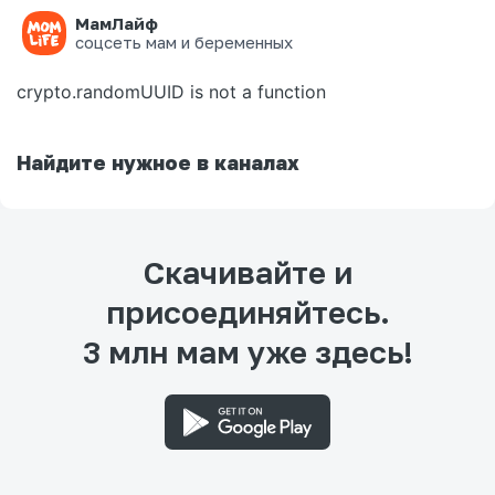
МамЛайф
Ошибка на странице
соцсеть мам и беременных
crypto.randomUUID is not a function
Найдите нужное в каналах
Скачивайте и
присоединяйтесь.
3 млн мам уже здесь!