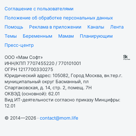
Соглашение с пользователями
Положение об обработке персональных данных
Помощь
Реклама в приложении
Каналы
Лента
Темы
Беременным
Мамам
Планирующим
Пресс-центр
ООО «Мам Софт»
ИНН/КПП 7707455220 / 770101001
ОГРН 1217700330275
Юридический адрес: 105082, Город Москва, вн.тер.г.
муниципальный округ Басманный, пл
Спартаковская, д. 14, стр. 2, помещ. 7Н
ОКВЭД (основной): 62.01
Вид ИТ-деятельности согласно приказу Минцифры:
12.01
© 2014—2026 ·
contact@mom.life