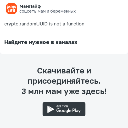
МамЛайф
Ошибка на странице
соцсеть мам и беременных
crypto.randomUUID is not a function
Найдите нужное в каналах
Скачивайте и
присоединяйтесь.
3 млн мам уже здесь!