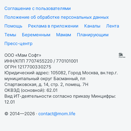
Соглашение с пользователями
Положение об обработке персональных данных
Помощь
Реклама в приложении
Каналы
Лента
Темы
Беременным
Мамам
Планирующим
Пресс-центр
ООО «Мам Софт»
ИНН/КПП 7707455220 / 770101001
ОГРН 1217700330275
Юридический адрес: 105082, Город Москва, вн.тер.г.
муниципальный округ Басманный, пл
Спартаковская, д. 14, стр. 2, помещ. 7Н
ОКВЭД (основной): 62.01
Вид ИТ-деятельности согласно приказу Минцифры:
12.01
© 2014—2026 ·
contact@mom.life