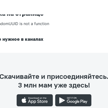
а на странице
ndomUUID is not a function
 нужное в каналах
Скачивайте и присоединяйтесь
3 млн мам уже здесь!