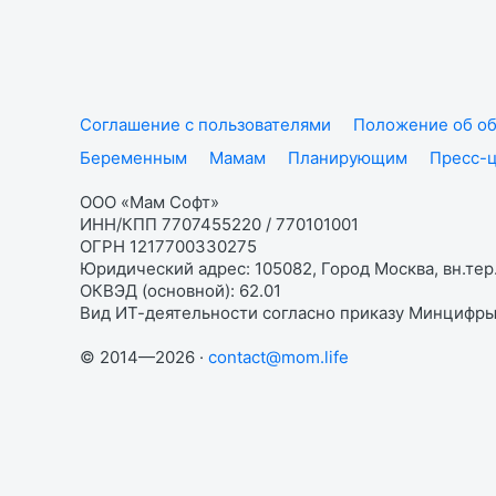
Соглашение с пользователями
Положение об об
Беременным
Мамам
Планирующим
Пресс-
ООО «Мам Софт»
ИНН/КПП 7707455220 / 770101001
ОГРН 1217700330275
Юридический адрес: 105082, Город Москва, вн.тер.
ОКВЭД (основной): 62.01
Вид ИТ-деятельности согласно приказу Минцифры:
© 2014—2026 ·
contact@mom.life