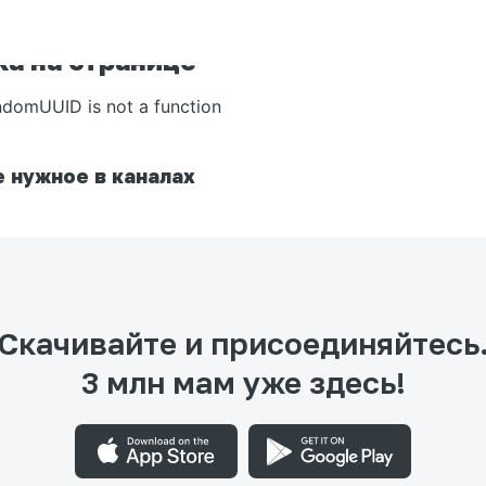
а на странице
ndomUUID is not a function
 нужное в каналах
Скачивайте и присоединяйтесь
3 млн мам уже здесь!