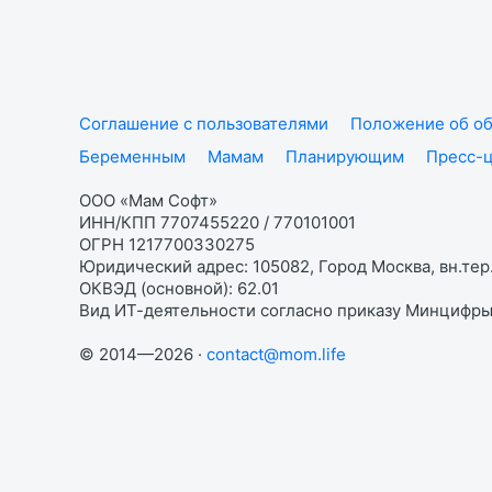
Соглашение с пользователями
Положение об об
Беременным
Мамам
Планирующим
Пресс-
ООО «Мам Софт»
ИНН/КПП 7707455220 / 770101001
ОГРН 1217700330275
Юридический адрес: 105082, Город Москва, вн.тер.
ОКВЭД (основной): 62.01
Вид ИТ-деятельности согласно приказу Минцифры:
© 2014—2026 ·
contact@mom.life