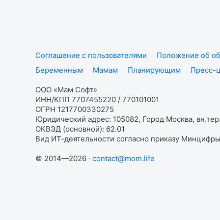
Соглашение с пользователями
Положение об об
Беременным
Мамам
Планирующим
Пресс-
ООО «Мам Софт»
ИНН/КПП 7707455220 / 770101001
ОГРН 1217700330275
Юридический адрес: 105082, Город Москва, вн.тер.
ОКВЭД (основной): 62.01
Вид ИТ-деятельности согласно приказу Минцифры:
© 2014—2026 ·
contact@mom.life