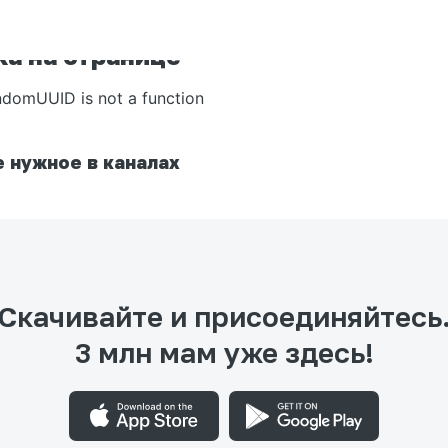
а на странице
ndomUUID is not a function
 нужное в каналах
Скачивайте и присоединяйтесь
3 млн мам уже здесь!