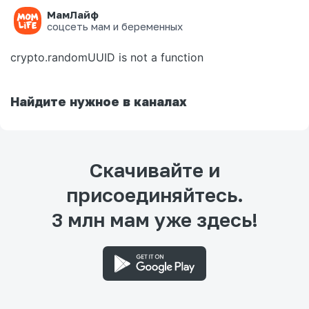
МамЛайф
Ошибка на странице
соцсеть мам и беременных
crypto.randomUUID is not a function
Найдите нужное в каналах
Скачивайте и
присоединяйтесь.
3 млн мам уже здесь!