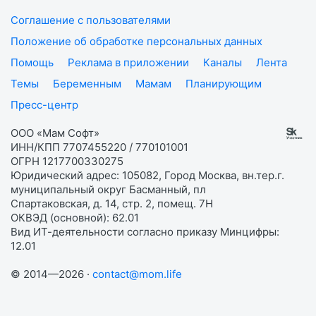
Соглашение с пользователями
Положение об обработке персональных данных
Помощь
Реклама в приложении
Каналы
Лента
Темы
Беременным
Мамам
Планирующим
Пресс-центр
ООО «Мам Софт»
ИНН/КПП 7707455220 / 770101001
ОГРН 1217700330275
Юридический адрес: 105082, Город Москва, вн.тер.г.
муниципальный округ Басманный, пл
Спартаковская, д. 14, стр. 2, помещ. 7Н
ОКВЭД (основной): 62.01
Вид ИТ-деятельности согласно приказу Минцифры:
12.01
© 2014—2026 ·
contact@mom.life