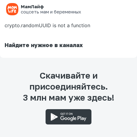
МамЛайф
Ошибка на странице
соцсеть мам и беременных
crypto.randomUUID is not a function
Найдите нужное в каналах
Скачивайте и
присоединяйтесь.
3 млн мам уже здесь!