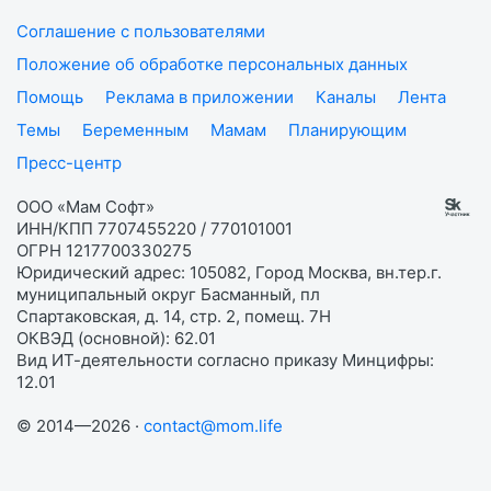
Соглашение с пользователями
Положение об обработке персональных данных
Помощь
Реклама в приложении
Каналы
Лента
Темы
Беременным
Мамам
Планирующим
Пресс-центр
ООО «Мам Софт»
ИНН/КПП 7707455220 / 770101001
ОГРН 1217700330275
Юридический адрес: 105082, Город Москва, вн.тер.г.
муниципальный округ Басманный, пл
Спартаковская, д. 14, стр. 2, помещ. 7Н
ОКВЭД (основной): 62.01
Вид ИТ-деятельности согласно приказу Минцифры:
12.01
© 2014—2026 ·
contact@mom.life