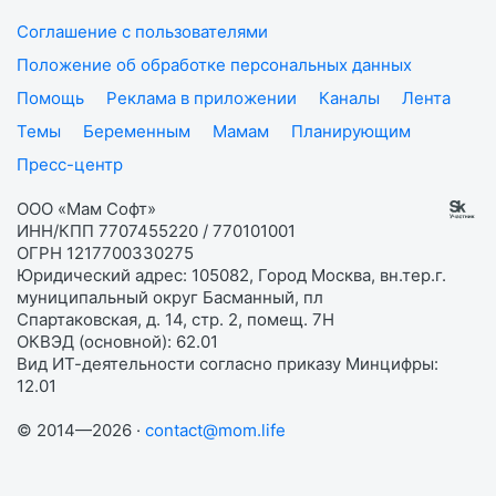
Соглашение с пользователями
Положение об обработке персональных данных
Помощь
Реклама в приложении
Каналы
Лента
Темы
Беременным
Мамам
Планирующим
Пресс-центр
ООО «Мам Софт»
ИНН/КПП 7707455220 / 770101001
ОГРН 1217700330275
Юридический адрес: 105082, Город Москва, вн.тер.г.
муниципальный округ Басманный, пл
Спартаковская, д. 14, стр. 2, помещ. 7Н
ОКВЭД (основной): 62.01
Вид ИТ-деятельности согласно приказу Минцифры:
12.01
© 2014—2026 ·
contact@mom.life