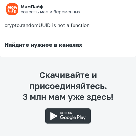
МамЛайф
Ошибка на странице
соцсеть мам и беременных
crypto.randomUUID is not a function
Найдите нужное в каналах
Скачивайте и
присоединяйтесь.
3 млн мам уже здесь!