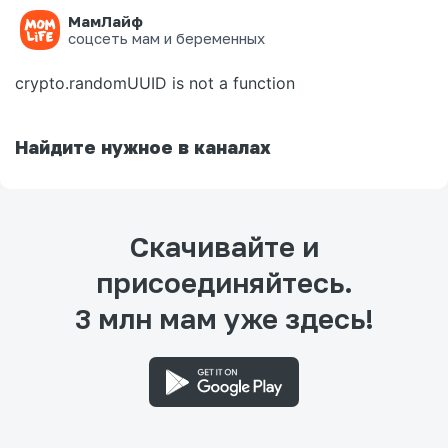
МамЛайф
Ошибка на странице
соцсеть мам и беременных
crypto.randomUUID is not a function
Найдите нужное в каналах
Скачивайте и
присоединяйтесь.
3 млн мам уже здесь!