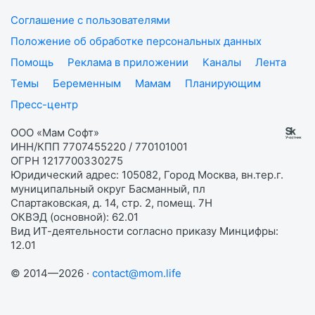
Соглашение с пользователями
Положение об обработке персональных данных
Помощь
Реклама в приложении
Каналы
Лента
Темы
Беременным
Мамам
Планирующим
Пресс-центр
ООО «Мам Софт»
ИНН/КПП 7707455220 / 770101001
ОГРН 1217700330275
Юридический адрес: 105082, Город Москва, вн.тер.г.
муниципальный округ Басманный, пл
Спартаковская, д. 14, стр. 2, помещ. 7Н
ОКВЭД (основной): 62.01
Вид ИТ-деятельности согласно приказу Минцифры:
12.01
© 2014—2026 ·
contact@mom.life