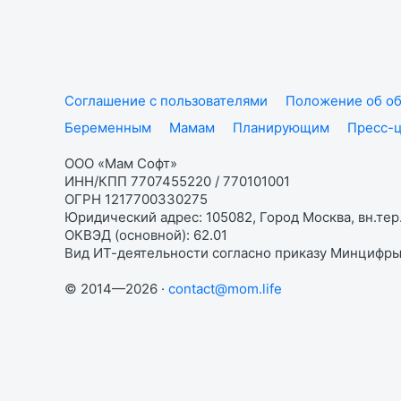
Соглашение с пользователями
Положение об об
Беременным
Мамам
Планирующим
Пресс-
ООО «Мам Софт»
ИНН/КПП 7707455220 / 770101001
ОГРН 1217700330275
Юридический адрес: 105082, Город Москва, вн.тер.
ОКВЭД (основной): 62.01
Вид ИТ-деятельности согласно приказу Минцифры:
© 2014—2026 ·
contact@mom.life