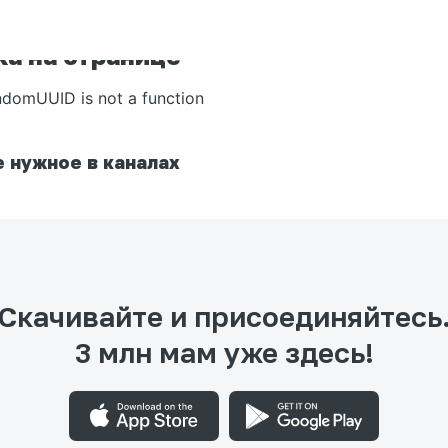
а на странице
ndomUUID is not a function
 нужное в каналах
Скачивайте и присоединяйтесь
3 млн мам уже здесь!