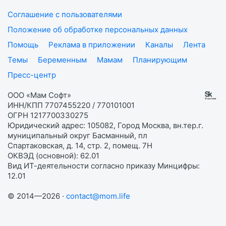
Соглашение с пользователями
Положение об обработке персональных данных
Помощь
Реклама в приложении
Каналы
Лента
Темы
Беременным
Мамам
Планирующим
Пресс-центр
ООО «Мам Софт»
ИНН/КПП 7707455220 / 770101001
ОГРН 1217700330275
Юридический адрес: 105082, Город Москва, вн.тер.г.
муниципальный округ Басманный, пл
Спартаковская, д. 14, стр. 2, помещ. 7Н
ОКВЭД (основной): 62.01
Вид ИТ-деятельности согласно приказу Минцифры:
12.01
© 2014—2026 ·
contact@mom.life