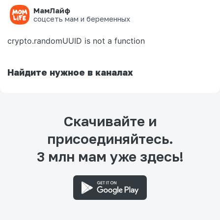
МамЛайф
Ошибка на странице
соцсеть мам и беременных
crypto.randomUUID is not a function
Найдите нужное в каналах
Скачивайте и
присоединяйтесь.
3 млн мам уже здесь!