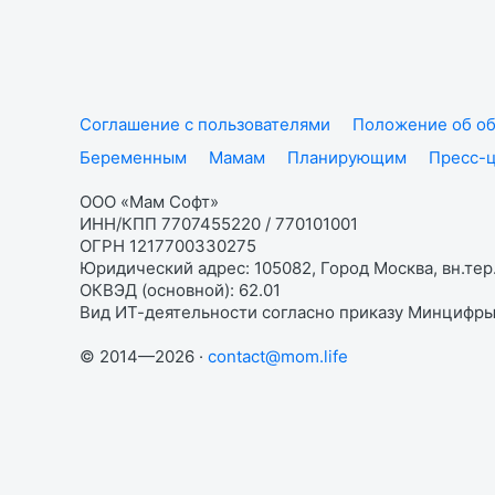
Соглашение с пользователями
Положение об об
Беременным
Мамам
Планирующим
Пресс-
ООО «Мам Софт»
ИНН/КПП 7707455220 / 770101001
ОГРН 1217700330275
Юридический адрес: 105082, Город Москва, вн.тер.
ОКВЭД (основной): 62.01
Вид ИТ-деятельности согласно приказу Минцифры:
© 2014—2026 ·
contact@mom.life