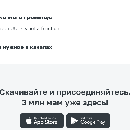
а на странице
ndomUUID is not a function
 нужное в каналах
Скачивайте и присоединяйтесь
3 млн мам уже здесь!