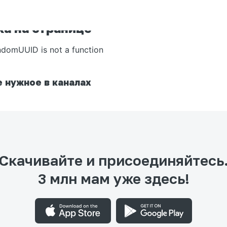
а на странице
ndomUUID is not a function
 нужное в каналах
Скачивайте и присоединяйтесь
3 млн мам уже здесь!