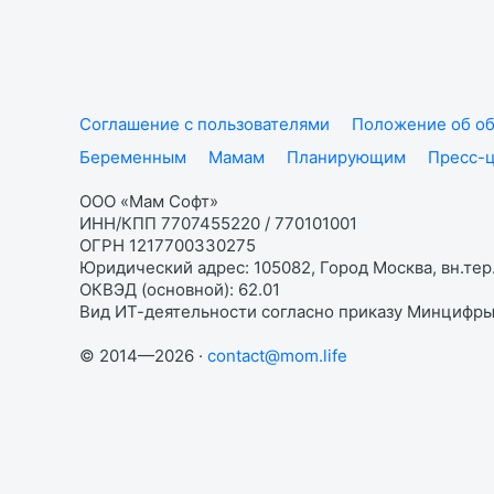
Соглашение с пользователями
Положение об об
Беременным
Мамам
Планирующим
Пресс-
ООО «Мам Софт»
ИНН/КПП 7707455220 / 770101001
ОГРН 1217700330275
Юридический адрес: 105082, Город Москва, вн.тер.
ОКВЭД (основной): 62.01
Вид ИТ-деятельности согласно приказу Минцифры:
© 2014—2026 ·
contact@mom.life