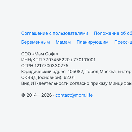
Соглашение с пользователями
Положение об об
Беременным
Мамам
Планирующим
Пресс-
ООО «Мам Софт»
ИНН/КПП 7707455220 / 770101001
ОГРН 1217700330275
Юридический адрес: 105082, Город Москва, вн.тер.
ОКВЭД (основной): 62.01
Вид ИТ-деятельности согласно приказу Минцифры:
© 2014—2026 ·
contact@mom.life