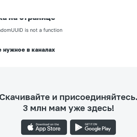
а на странице
ndomUUID is not a function
 нужное в каналах
Скачивайте и присоединяйтесь
3 млн мам уже здесь!