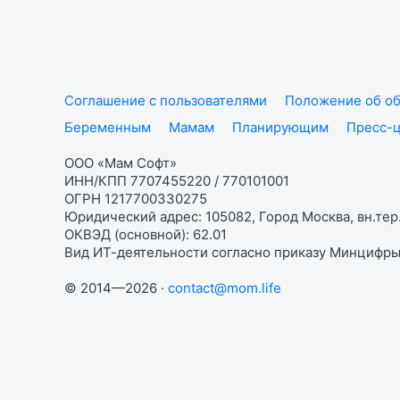
Соглашение с пользователями
Положение об об
Беременным
Мамам
Планирующим
Пресс-
ООО «Мам Софт»
ИНН/КПП 7707455220 / 770101001
ОГРН 1217700330275
Юридический адрес: 105082, Город Москва, вн.тер.
ОКВЭД (основной): 62.01
Вид ИТ-деятельности согласно приказу Минцифры:
© 2014—2026 ·
contact@mom.life