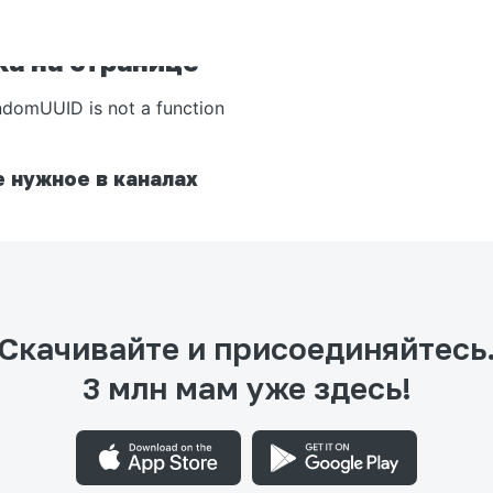
а на странице
ndomUUID is not a function
 нужное в каналах
Скачивайте и присоединяйтесь
3 млн мам уже здесь!