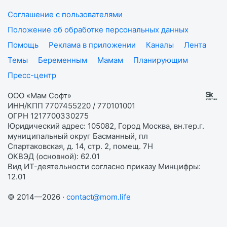
Соглашение с пользователями
Положение об обработке персональных данных
Помощь
Реклама в приложении
Каналы
Лента
Темы
Беременным
Мамам
Планирующим
Пресс-центр
ООО «Мам Софт»
ИНН/КПП 7707455220 / 770101001
ОГРН 1217700330275
Юридический адрес: 105082, Город Москва, вн.тер.г.
муниципальный округ Басманный, пл
Спартаковская, д. 14, стр. 2, помещ. 7Н
ОКВЭД (основной): 62.01
Вид ИТ-деятельности согласно приказу Минцифры:
12.01
© 2014—2026 ·
contact@mom.life