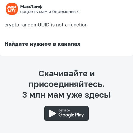
МамЛайф
Ошибка на странице
соцсеть мам и беременных
crypto.randomUUID is not a function
Найдите нужное в каналах
Скачивайте и
присоединяйтесь.
3 млн мам уже здесь!