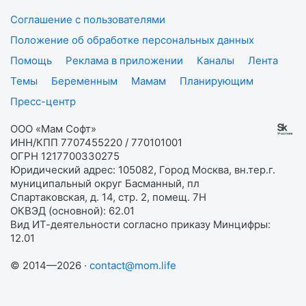
Соглашение с пользователями
Положение об обработке персональных данных
Помощь
Реклама в приложении
Каналы
Лента
Темы
Беременным
Мамам
Планирующим
Пресс-центр
ООО «Мам Софт»
ИНН/КПП 7707455220 / 770101001
ОГРН 1217700330275
Юридический адрес: 105082, Город Москва, вн.тер.г.
муниципальный округ Басманный, пл
Спартаковская, д. 14, стр. 2, помещ. 7Н
ОКВЭД (основной): 62.01
Вид ИТ-деятельности согласно приказу Минцифры:
12.01
© 2014—2026 ·
contact@mom.life