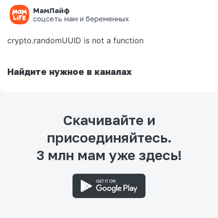
МамЛайф
Ошибка на странице
соцсеть мам и беременных
crypto.randomUUID is not a function
Найдите нужное в каналах
Скачивайте и
присоединяйтесь.
3 млн мам уже здесь!