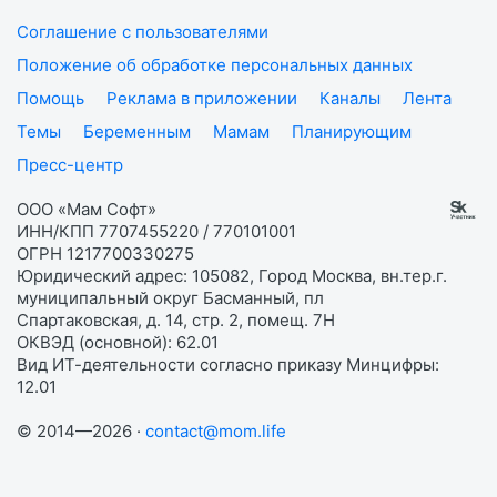
Соглашение с пользователями
Положение об обработке персональных данных
Помощь
Реклама в приложении
Каналы
Лента
Темы
Беременным
Мамам
Планирующим
Пресс-центр
ООО «Мам Софт»
ИНН/КПП 7707455220 / 770101001
ОГРН 1217700330275
Юридический адрес: 105082, Город Москва, вн.тер.г.
муниципальный округ Басманный, пл
Спартаковская, д. 14, стр. 2, помещ. 7Н
ОКВЭД (основной): 62.01
Вид ИТ-деятельности согласно приказу Минцифры:
12.01
© 2014—2026 ·
contact@mom.life