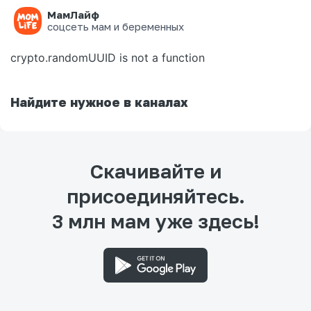
МамЛайф
Ошибка на странице
соцсеть мам и беременных
crypto.randomUUID is not a function
Найдите нужное в каналах
Скачивайте и
присоединяйтесь.
3 млн мам уже здесь!