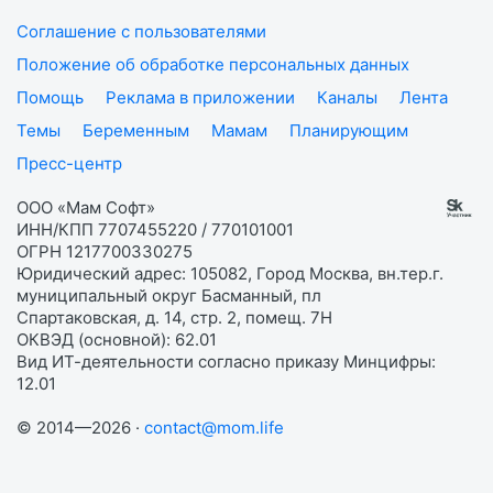
Соглашение с пользователями
Положение об обработке персональных данных
Помощь
Реклама в приложении
Каналы
Лента
Темы
Беременным
Мамам
Планирующим
Пресс-центр
ООО «Мам Софт»
ИНН/КПП 7707455220 / 770101001
ОГРН 1217700330275
Юридический адрес: 105082, Город Москва, вн.тер.г.
муниципальный округ Басманный, пл
Спартаковская, д. 14, стр. 2, помещ. 7Н
ОКВЭД (основной): 62.01
Вид ИТ-деятельности согласно приказу Минцифры:
12.01
© 2014—2026 ·
contact@mom.life