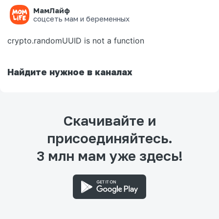
МамЛайф
Ошибка на странице
соцсеть мам и беременных
crypto.randomUUID is not a function
Найдите нужное в каналах
Скачивайте и
присоединяйтесь.
3 млн мам уже здесь!