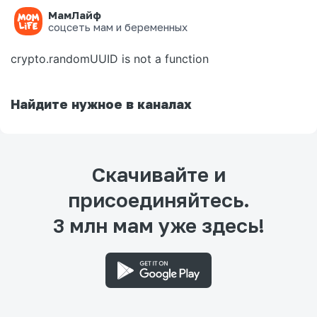
МамЛайф
Ошибка на странице
соцсеть мам и беременных
crypto.randomUUID is not a function
Найдите нужное в каналах
Скачивайте и
присоединяйтесь.
3 млн мам уже здесь!