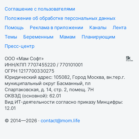
Соглашение с пользователями
Положение об обработке персональных данных
Помощь
Реклама в приложении
Каналы
Лента
Темы
Беременным
Мамам
Планирующим
Пресс-центр
ООО «Мам Софт»
ИНН/КПП 7707455220 / 770101001
ОГРН 1217700330275
Юридический адрес: 105082, Город Москва, вн.тер.г.
муниципальный округ Басманный, пл
Спартаковская, д. 14, стр. 2, помещ. 7Н
ОКВЭД (основной): 62.01
Вид ИТ-деятельности согласно приказу Минцифры:
12.01
© 2014—2026 ·
contact@mom.life