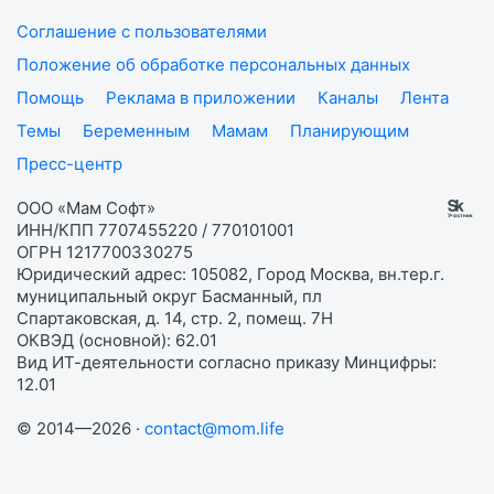
Соглашение с пользователями
Положение об обработке персональных данных
Помощь
Реклама в приложении
Каналы
Лента
Темы
Беременным
Мамам
Планирующим
Пресс-центр
ООО «Мам Софт»
ИНН/КПП 7707455220 / 770101001
ОГРН 1217700330275
Юридический адрес: 105082, Город Москва, вн.тер.г.
муниципальный округ Басманный, пл
Спартаковская, д. 14, стр. 2, помещ. 7Н
ОКВЭД (основной): 62.01
Вид ИТ-деятельности согласно приказу Минцифры:
12.01
© 2014—2026 ·
contact@mom.life