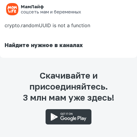
МамЛайф
Ошибка на странице
соцсеть мам и беременных
crypto.randomUUID is not a function
Найдите нужное в каналах
Скачивайте и
присоединяйтесь.
3 млн мам уже здесь!