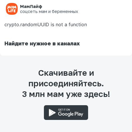
МамЛайф
Ошибка на странице
соцсеть мам и беременных
crypto.randomUUID is not a function
Найдите нужное в каналах
Скачивайте и
присоединяйтесь.
3 млн мам уже здесь!