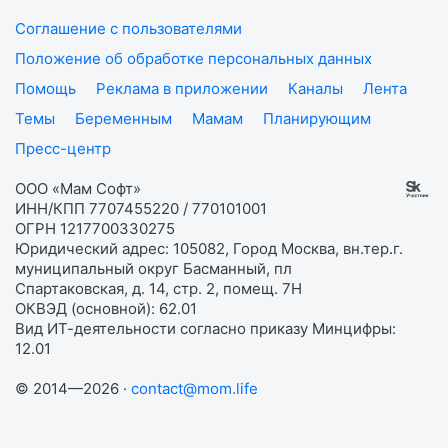
Соглашение с пользователями
Положение об обработке персональных данных
Помощь
Реклама в приложении
Каналы
Лента
Темы
Беременным
Мамам
Планирующим
Пресс-центр
ООО «Мам Софт»
ИНН/КПП 7707455220 / 770101001
ОГРН 1217700330275
Юридический адрес: 105082, Город Москва, вн.тер.г.
муниципальный округ Басманный, пл
Спартаковская, д. 14, стр. 2, помещ. 7Н
ОКВЭД (основной): 62.01
Вид ИТ-деятельности согласно приказу Минцифры:
12.01
© 2014—2026 ·
contact@mom.life