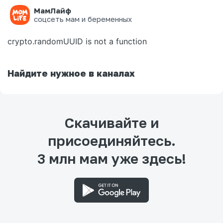
МамЛайф
Ошибка на странице
соцсеть мам и беременных
crypto.randomUUID is not a function
Найдите нужное в каналах
Скачивайте и
присоединяйтесь.
3 млн мам уже здесь!