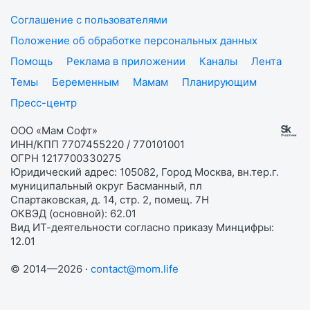
Соглашение с пользователями
Положение об обработке персональных данных
Помощь
Реклама в приложении
Каналы
Лента
Темы
Беременным
Мамам
Планирующим
Пресс-центр
ООО «Мам Софт»
ИНН/КПП 7707455220 / 770101001
ОГРН 1217700330275
Юридический адрес: 105082, Город Москва, вн.тер.г.
муниципальный округ Басманный, пл
Спартаковская, д. 14, стр. 2, помещ. 7Н
ОКВЭД (основной): 62.01
Вид ИТ-деятельности согласно приказу Минцифры:
12.01
© 2014—2026 ·
contact@mom.life