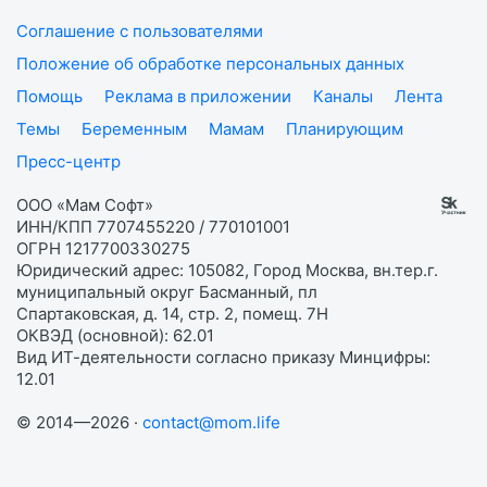
Соглашение с пользователями
Положение об обработке персональных данных
Помощь
Реклама в приложении
Каналы
Лента
Темы
Беременным
Мамам
Планирующим
Пресс-центр
ООО «Мам Софт»
ИНН/КПП 7707455220 / 770101001
ОГРН 1217700330275
Юридический адрес: 105082, Город Москва, вн.тер.г.
муниципальный округ Басманный, пл
Спартаковская, д. 14, стр. 2, помещ. 7Н
ОКВЭД (основной): 62.01
Вид ИТ-деятельности согласно приказу Минцифры:
12.01
© 2014—2026 ·
contact@mom.life