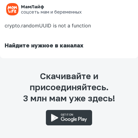
МамЛайф
Ошибка на странице
соцсеть мам и беременных
crypto.randomUUID is not a function
Найдите нужное в каналах
Скачивайте и
присоединяйтесь.
3 млн мам уже здесь!