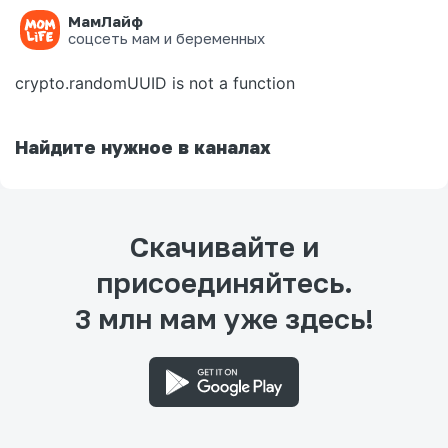
МамЛайф
Ошибка на странице
соцсеть мам и беременных
crypto.randomUUID is not a function
Найдите нужное в каналах
Скачивайте и
присоединяйтесь.
3 млн мам уже здесь!