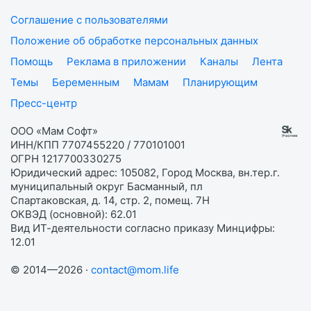
Соглашение с пользователями
Положение об обработке персональных данных
Помощь
Реклама в приложении
Каналы
Лента
Темы
Беременным
Мамам
Планирующим
Пресс-центр
ООО «Мам Софт»
ИНН/КПП 7707455220 / 770101001
ОГРН 1217700330275
Юридический адрес: 105082, Город Москва, вн.тер.г.
муниципальный округ Басманный, пл
Спартаковская, д. 14, стр. 2, помещ. 7Н
ОКВЭД (основной): 62.01
Вид ИТ-деятельности согласно приказу Минцифры:
12.01
© 2014—2026 ·
contact@mom.life