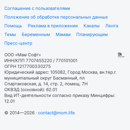
Соглашение с пользователями
Положение об обработке персональных данных
Помощь
Реклама в приложении
Каналы
Лента
Темы
Беременным
Мамам
Планирующим
Пресс-центр
ООО «Мам Софт»
ИНН/КПП 7707455220 / 770101001
ОГРН 1217700330275
Юридический адрес: 105082, Город Москва, вн.тер.г.
муниципальный округ Басманный, пл
Спартаковская, д. 14, стр. 2, помещ. 7Н
ОКВЭД (основной): 62.01
Вид ИТ-деятельности согласно приказу Минцифры:
12.01
© 2014—2026 ·
contact@mom.life