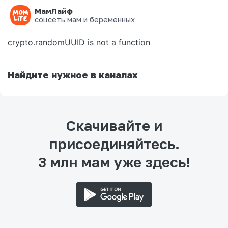
МамЛайф
Ошибка на странице
соцсеть мам и беременных
crypto.randomUUID is not a function
Найдите нужное в каналах
Скачивайте и
присоединяйтесь.
3 млн мам уже здесь!