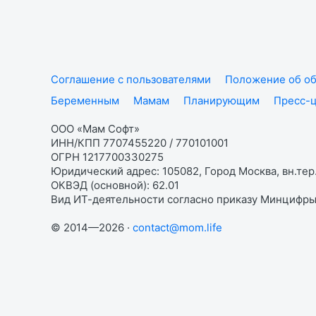
Соглашение с пользователями
Положение об об
Беременным
Мамам
Планирующим
Пресс-
ООО «Мам Софт»
ИНН/КПП 7707455220 / 770101001
ОГРН 1217700330275
Юридический адрес: 105082, Город Москва, вн.тер.
ОКВЭД (основной): 62.01
Вид ИТ-деятельности согласно приказу Минцифры:
© 2014—2026 ·
contact@mom.life