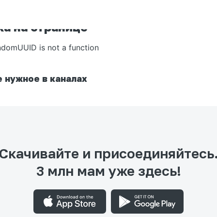
а на странице
ndomUUID is not a function
 нужное в каналах
Скачивайте и присоединяйтесь
3 млн мам уже здесь!