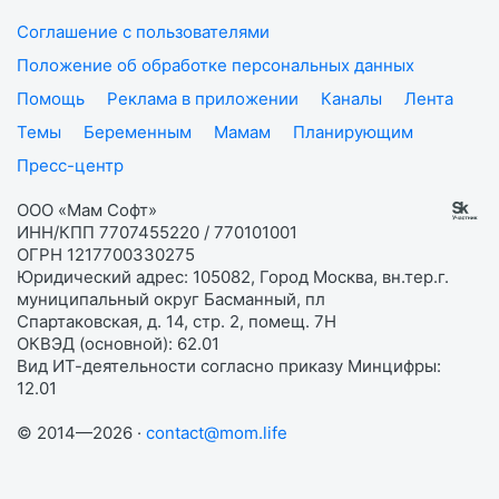
Соглашение с пользователями
Положение об обработке персональных данных
Помощь
Реклама в приложении
Каналы
Лента
Темы
Беременным
Мамам
Планирующим
Пресс-центр
ООО «Мам Софт»
ИНН/КПП 7707455220 / 770101001
ОГРН 1217700330275
Юридический адрес: 105082, Город Москва, вн.тер.г.
муниципальный округ Басманный, пл
Спартаковская, д. 14, стр. 2, помещ. 7Н
ОКВЭД (основной): 62.01
Вид ИТ-деятельности согласно приказу Минцифры:
12.01
© 2014—2026 ·
contact@mom.life