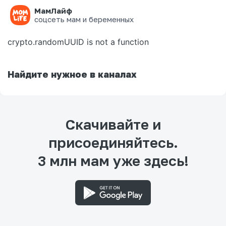
МамЛайф
Ошибка на странице
соцсеть мам и беременных
crypto.randomUUID is not a function
Найдите нужное в каналах
Скачивайте и
присоединяйтесь.
3 млн мам уже здесь!