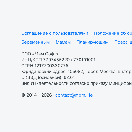
Соглашение с пользователями
Положение об об
Беременным
Мамам
Планирующим
Пресс-
ООО «Мам Софт»
ИНН/КПП 7707455220 / 770101001
ОГРН 1217700330275
Юридический адрес: 105082, Город Москва, вн.тер.
ОКВЭД (основной): 62.01
Вид ИТ-деятельности согласно приказу Минцифры:
© 2014—2026 ·
contact@mom.life