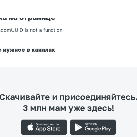
а на странице
ndomUUID is not a function
 нужное в каналах
Скачивайте и присоединяйтесь
3 млн мам уже здесь!