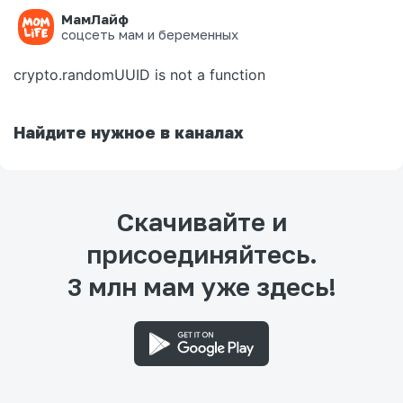
МамЛайф
Ошибка на странице
соцсеть мам и беременных
crypto.randomUUID is not a function
Найдите нужное в каналах
Скачивайте и
присоединяйтесь.
3 млн мам уже здесь!