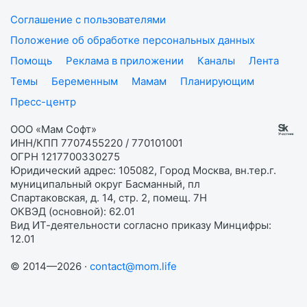
Соглашение с пользователями
Положение об обработке персональных данных
Помощь
Реклама в приложении
Каналы
Лента
Темы
Беременным
Мамам
Планирующим
Пресс-центр
ООО «Мам Софт»
ИНН/КПП 7707455220 / 770101001
ОГРН 1217700330275
Юридический адрес: 105082, Город Москва, вн.тер.г.
муниципальный округ Басманный, пл
Спартаковская, д. 14, стр. 2, помещ. 7Н
ОКВЭД (основной): 62.01
Вид ИТ-деятельности согласно приказу Минцифры:
12.01
© 2014—2026 ·
contact@mom.life