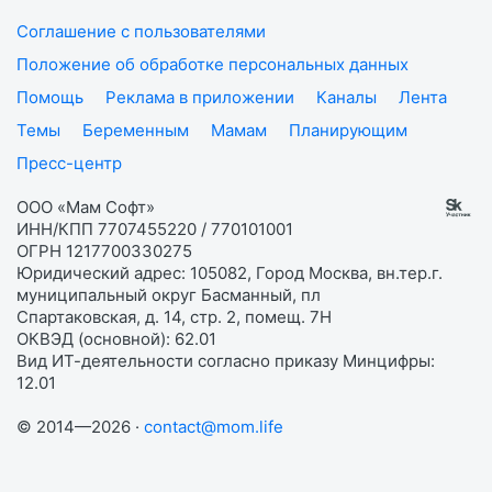
Соглашение с пользователями
Положение об обработке персональных данных
Помощь
Реклама в приложении
Каналы
Лента
Темы
Беременным
Мамам
Планирующим
Пресс-центр
ООО «Мам Софт»
ИНН/КПП 7707455220 / 770101001
ОГРН 1217700330275
Юридический адрес: 105082, Город Москва, вн.тер.г.
муниципальный округ Басманный, пл
Спартаковская, д. 14, стр. 2, помещ. 7Н
ОКВЭД (основной): 62.01
Вид ИТ-деятельности согласно приказу Минцифры:
12.01
© 2014—2026 ·
contact@mom.life