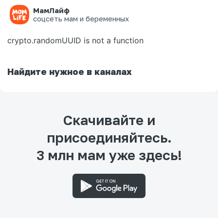
МамЛайф
Ошибка на странице
соцсеть мам и беременных
crypto.randomUUID is not a function
Найдите нужное в каналах
Скачивайте и
присоединяйтесь.
3 млн мам уже здесь!