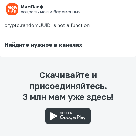
МамЛайф
Ошибка на странице
соцсеть мам и беременных
crypto.randomUUID is not a function
Найдите нужное в каналах
Скачивайте и
присоединяйтесь.
3 млн мам уже здесь!