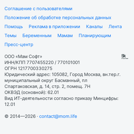
Соглашение с пользователями
Положение об обработке персональных данных
Помощь
Реклама в приложении
Каналы
Лента
Темы
Беременным
Мамам
Планирующим
Пресс-центр
ООО «Мам Софт»
ИНН/КПП 7707455220 / 770101001
ОГРН 1217700330275
Юридический адрес: 105082, Город Москва, вн.тер.г.
муниципальный округ Басманный, пл
Спартаковская, д. 14, стр. 2, помещ. 7Н
ОКВЭД (основной): 62.01
Вид ИТ-деятельности согласно приказу Минцифры:
12.01
© 2014—2026 ·
contact@mom.life