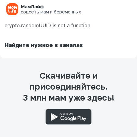
МамЛайф
Ошибка на странице
соцсеть мам и беременных
crypto.randomUUID is not a function
Найдите нужное в каналах
Скачивайте и
присоединяйтесь.
3 млн мам уже здесь!