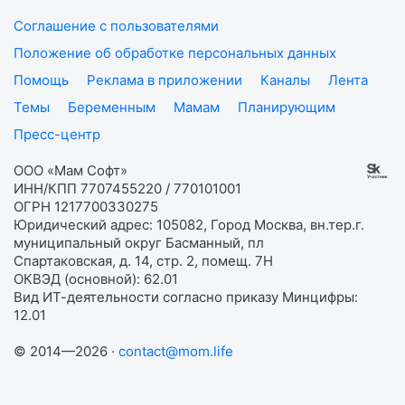
Соглашение с пользователями
Положение об обработке персональных данных
Помощь
Реклама в приложении
Каналы
Лента
Темы
Беременным
Мамам
Планирующим
Пресс-центр
ООО «Мам Софт»
ИНН/КПП 7707455220 / 770101001
ОГРН 1217700330275
Юридический адрес: 105082, Город Москва, вн.тер.г.
муниципальный округ Басманный, пл
Спартаковская, д. 14, стр. 2, помещ. 7Н
ОКВЭД (основной): 62.01
Вид ИТ-деятельности согласно приказу Минцифры:
12.01
© 2014—2026 ·
contact@mom.life