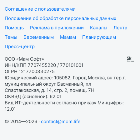
Соглашение с пользователями
Положение об обработке персональных данных
Помощь
Реклама в приложении
Каналы
Лента
Темы
Беременным
Мамам
Планирующим
Пресс-центр
ООО «Мам Софт»
ИНН/КПП 7707455220 / 770101001
ОГРН 1217700330275
Юридический адрес: 105082, Город Москва, вн.тер.г.
муниципальный округ Басманный, пл
Спартаковская, д. 14, стр. 2, помещ. 7Н
ОКВЭД (основной): 62.01
Вид ИТ-деятельности согласно приказу Минцифры:
12.01
© 2014—2026 ·
contact@mom.life