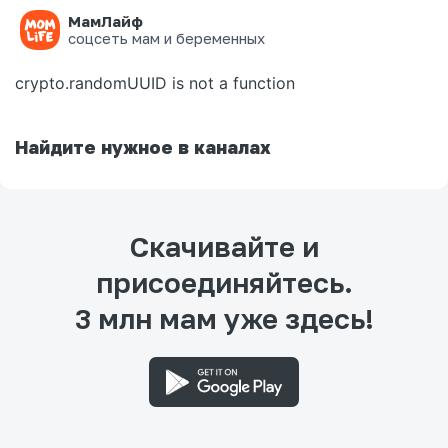
МамЛайф
Ошибка на странице
соцсеть мам и беременных
crypto.randomUUID is not a function
Найдите нужное в каналах
Скачивайте и
присоединяйтесь.
3 млн мам уже здесь!