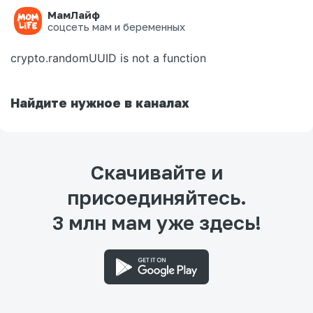
МамЛайф
Ошибка на странице
соцсеть мам и беременных
crypto.randomUUID is not a function
Найдите нужное в каналах
Скачивайте и
присоединяйтесь.
3 млн мам уже здесь!