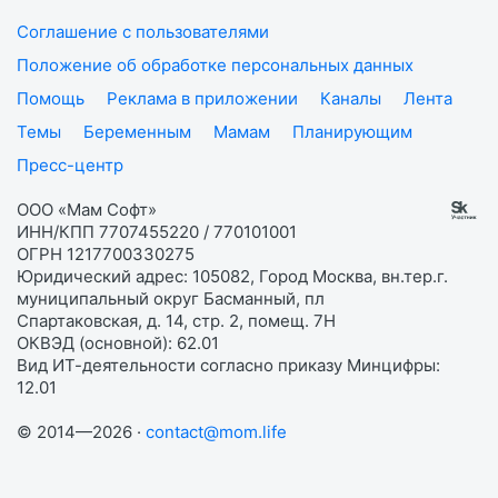
Соглашение с пользователями
Положение об обработке персональных данных
Помощь
Реклама в приложении
Каналы
Лента
Темы
Беременным
Мамам
Планирующим
Пресс-центр
ООО «Мам Софт»
ИНН/КПП 7707455220 / 770101001
ОГРН 1217700330275
Юридический адрес: 105082, Город Москва, вн.тер.г.
муниципальный округ Басманный, пл
Спартаковская, д. 14, стр. 2, помещ. 7Н
ОКВЭД (основной): 62.01
Вид ИТ-деятельности согласно приказу Минцифры:
12.01
© 2014—2026 ·
contact@mom.life