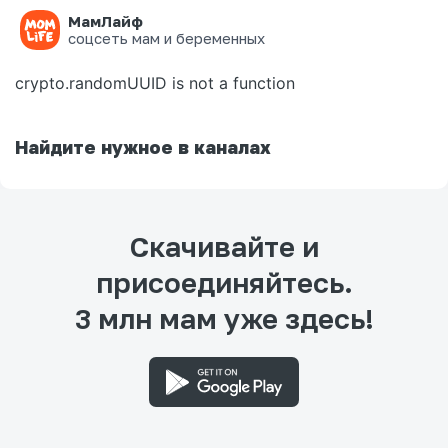
МамЛайф
Ошибка на странице
соцсеть мам и беременных
crypto.randomUUID is not a function
Найдите нужное в каналах
Скачивайте и
присоединяйтесь.
3 млн мам уже здесь!