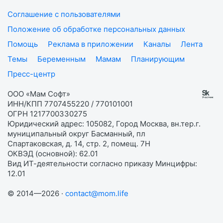
Соглашение с пользователями
Положение об обработке персональных данных
Помощь
Реклама в приложении
Каналы
Лента
Темы
Беременным
Мамам
Планирующим
Пресс-центр
ООО «Мам Софт»
ИНН/КПП 7707455220 / 770101001
ОГРН 1217700330275
Юридический адрес: 105082, Город Москва, вн.тер.г.
муниципальный округ Басманный, пл
Спартаковская, д. 14, стр. 2, помещ. 7Н
ОКВЭД (основной): 62.01
Вид ИТ-деятельности согласно приказу Минцифры:
12.01
© 2014—2026 ·
contact@mom.life