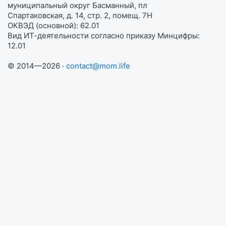
муниципальный округ Басманный, пл
Спартаковская, д. 14, стр. 2, помещ. 7Н
ОКВЭД (основной): 62.01
Вид ИТ-деятельности согласно приказу Минцифры:
12.01
© 2014—2026 ·
contact@mom.life